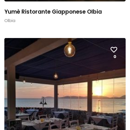
Yumè Ristorante Giapponese Olbia
Olbia
0