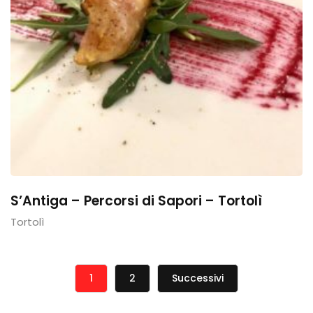
S’Antiga – Percorsi di Sapori – Tortolì
Tortolì
1
2
Successivi