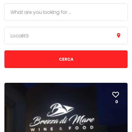
Località
CERCA
0