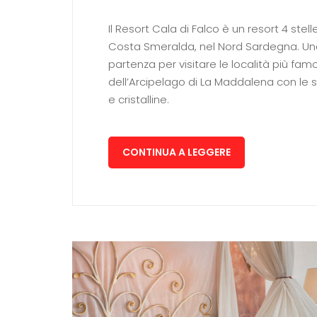
Il Resort Cala di Falco è un resort 4 ste
Costa Smeralda, nel Nord Sardegna. Una
partenza per visitare le località più f
dell’Arcipelago di La Maddalena con le su
e cristalline.
CONTINUA A LEGGERE