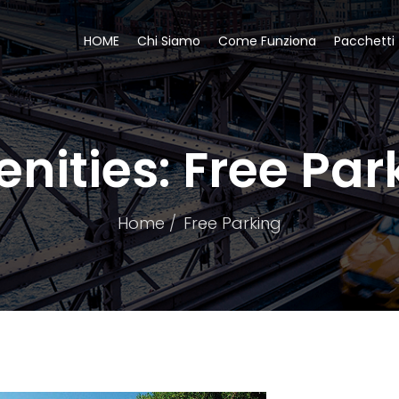
HOME
Chi Siamo
Come Funziona
Pacchetti
nities:
Free Par
Home
Free Parking